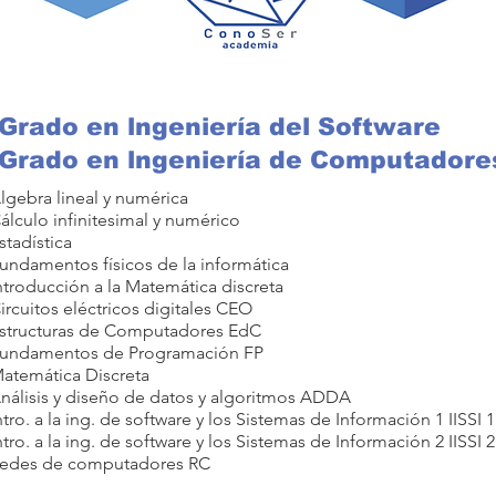
Grado en lngeniería del Software
Grado en lngeniería de Computadore
lgebra lineal y numérica
álculo infinitesimal y numérico
stadística
undamentos físicos de la informática
ntroducción a la Matemática discreta
ircuitos eléctricos digitales CEO
Estructuras de Computadores EdC
Fundamentos de Programación FP
Matemática Discreta
Análisis y diseño de datos y algoritmos ADDA
ntro. a la ing. de software y los Sistemas de Información 1 IISSI 1
ntro. a la ing. de software y los Sistemas de Información 2 IISSI 2
Redes de computadores RC