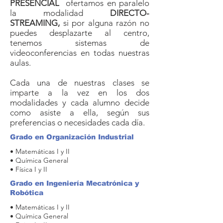
PRESENCIAL
ofertamos en paralelo
la modalidad
DIRECTO-
STREAMING,
si por alguna razón no
puedes desplazarte al centro,
tenemos sistemas de
videoconferencias en todas nuestras
aulas.
Cada una de nuestras clases se
imparte a la vez en los dos
modalidades y cada alumno decide
como asiste a ella, según sus
preferencias o necesidades cada día.
Grado en Organización Industrial
• Matemáticas I y II
• Química General
• Física I y II
Grado en Ingeniería Mecatrónica y
Robótica
• Matemáticas I y II
• Química General