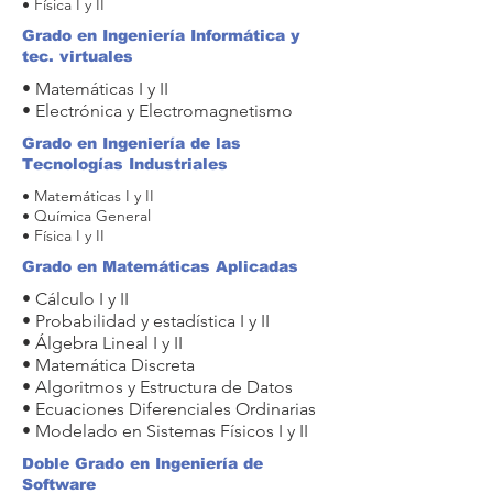
• Física I y II
Grado en Ingeniería Informática y
tec. virtuales
• Matemáticas I y II
• Electrónica y Electromagnetismo
Grado en Ingeniería de las
Tecnologías Industriales
• Matemáticas I y II
• Química General
• Física I y II
Grado en Matemáticas Aplicadas
• Cálculo I y II
• Probabilidad y estadística I y II
• Álgebra Lineal I y II
• Matemática Discreta
• Algoritmos y Estructura de Datos
• Ecuaciones Diferenciales Ordinarias
• Modelado en Sistemas Físicos I y II
Doble Grado en Ingeniería de
Software