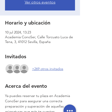
Ver otros eventos
Horario y ubicación
10 jul 2024, 13:23
Academia ConoSer, Calle Torcuato Luca de
Tena, 3, 41012 Sevilla, España
Invitados
+269 otros invitados
Acerca del evento
Ya puedes reservar tu plaza en Academia 
ConoSer para asegurar una correcta 
preparación y superación de aquellas 
asignaturas que más te cuestan.