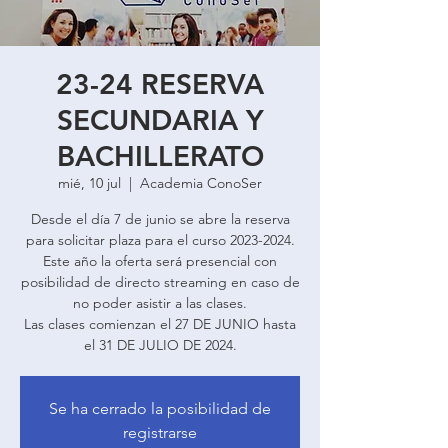
23-24 RESERVA
SECUNDARIA Y
BACHILLERATO
mié, 10 jul
  |  
Academia ConoSer
Desde el día 7 de junio se abre la reserva
para solicitar plaza para el curso 2023-2024.
Este año la oferta será presencial con
posibilidad de directo streaming en caso de
no poder asistir a las clases.
Las clases comienzan el 27 DE JUNIO hasta
el 31 DE JULIO DE 2024.
Se ha cerrado la posibilidad de
registrarse